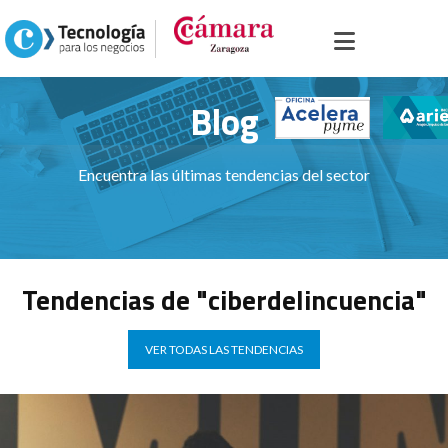
Inicio
>
Blog
Blog
Encuentra las últimas tendencias del sector
Tendencias de "ciberdelincuencia"
VER TODAS LAS TENDENCIAS