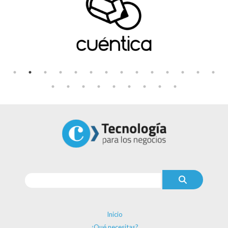
Inicio
¿Qué necesitas?