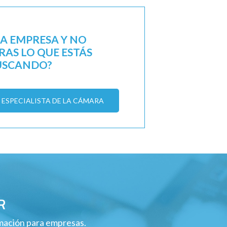
NA EMPRESA Y NO
AS LO QUE ESTÁS
USCANDO?
ESPECIALISTA DE LA CÁMARA
R
rmación para empresas.