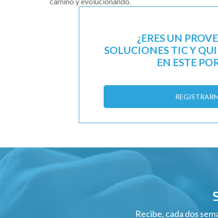
camino y evolucionando.
¿ERES UN PROV
SOLUCIONES TIC Y QU
EN ESTE PO
REGISTRAR
Recibe, cada dos sema