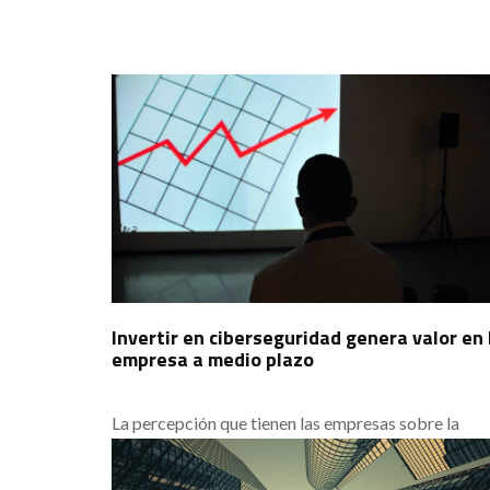
Invertir en ciberseguridad genera valor en 
empresa a medio plazo
La percepción que tienen las empresas sobre la
ciberseguridad difiere de las acciones reales de
inversión que toman respecto a ella. Hoy queremos
analizar los datos del último estudio sobre el Coste