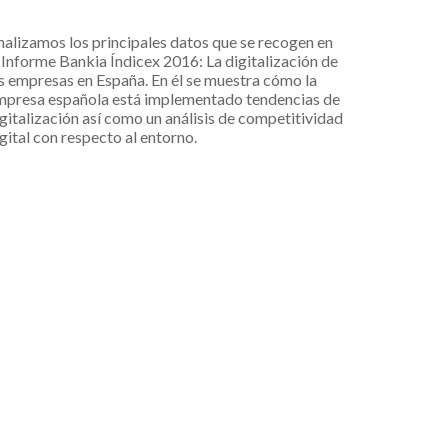
alizamos los principales datos que se recogen en
 Informe Bankia Índicex 2016: La digitalización de
s empresas en España. En él se muestra cómo la
mpresa española está implementado tendencias de
gitalización así como un análisis de competitividad
gital con respecto al entorno.