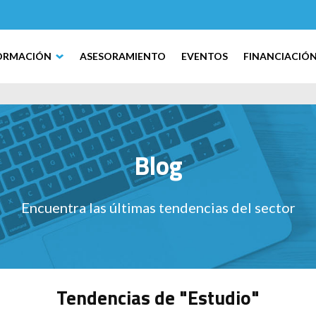
ORMACIÓN
ASESORAMIENTO
EVENTOS
FINANCIACIÓ
Blog
Encuentra las últimas tendencias del sector
Tendencias de "Estudio"