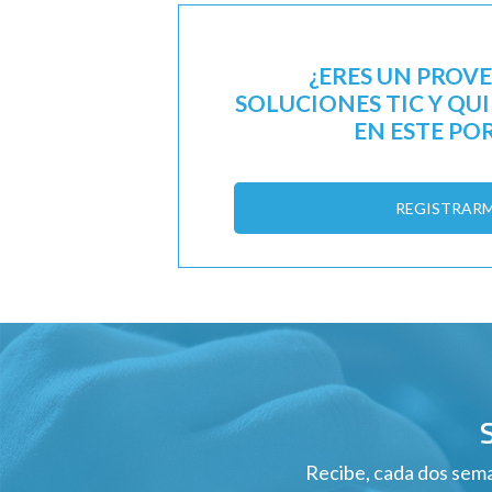
¿ERES UN PROV
SOLUCIONES TIC Y QU
EN ESTE PO
REGISTRAR
Recibe, cada dos sema