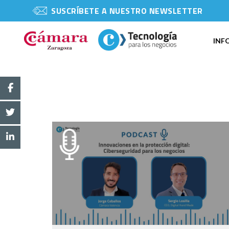
SUSCRÍBETE A NUESTRO NEWSLETTER
INF