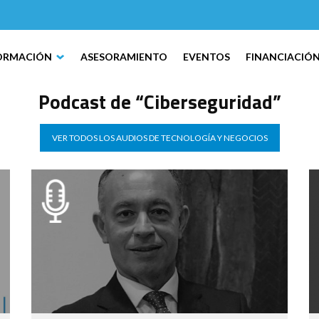
ORMACIÓN
ASESORAMIENTO
EVENTOS
FINANCIACIÓ
Podcast de “Ciberseguridad”
VER TODOS LOS AUDIOS DE TECNOLOGÍA Y NEGOCIOS