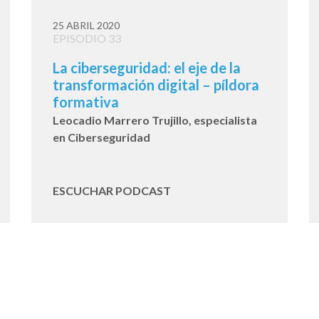
25 ABRIL 2020
EPISODIO 33
La ciberseguridad: el eje de la
transformación digital – píldora
formativa
Leocadio Marrero Trujillo, especialista
en Ciberseguridad
ESCUCHAR PODCAST