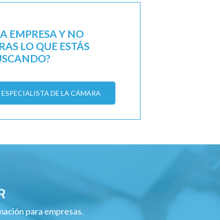
NA EMPRESA Y NO
AS LO QUE ESTÁS
USCANDO?
ESPECIALISTA DE LA CÁMARA
R
rmación para empresas.