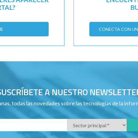
RTAL?
B
ME
CONECTA CON UN 
SUSCRÍBETE A NUESTRO NEWSLETTE
nas, todas las novedades sobre las tecnologías de la info