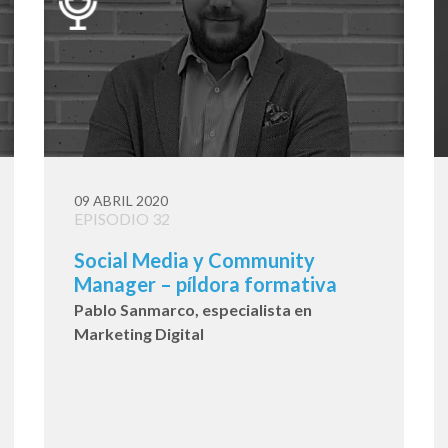
09 ABRIL 2020
EPISODIO 32
Social Media y Community
Manager – píldora formativa
Pablo Sanmarco, especialista en
Marketing Digital