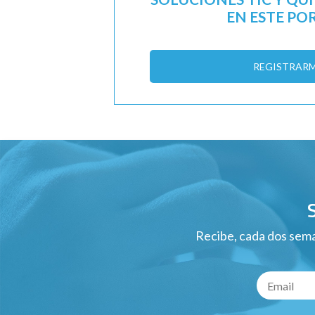
EN ESTE PO
REGISTRAR
Recibe, cada dos sema