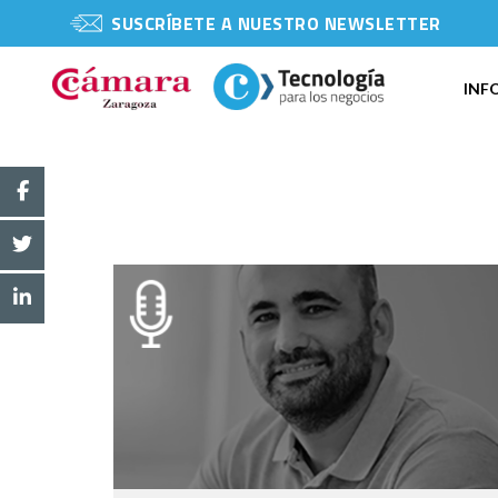
SUSCRÍBETE A NUESTRO NEWSLETTER
INF