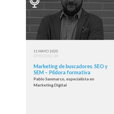
11 MAYO 2020
EPISODIO 34
Marketing de buscadores. SEO y
SEM – Píldora formativa
Pablo Sanmarco, especialista en
Marketing Digital