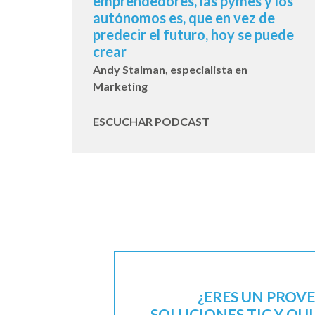
emprendedores, las pymes y los
autónomos es, que en vez de
predecir el futuro, hoy se puede
crear
Andy Stalman, especialista en
Marketing
ESCUCHAR PODCAST
¿ERES UN PROV
SOLUCIONES TIC Y QU