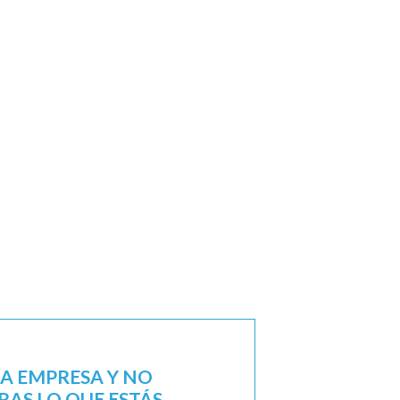
NA EMPRESA Y NO
AS LO QUE ESTÁS