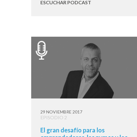
ESCUCHAR PODCAST
29 NOVIEMBRE 2017
EPISODIO 2
El gran desafío para los