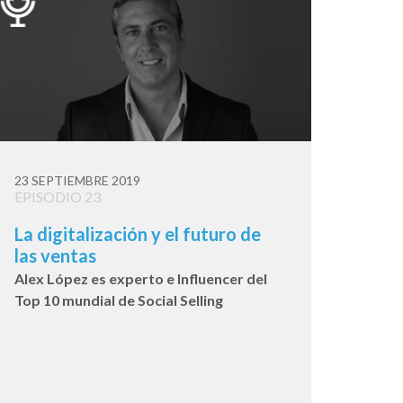
23 SEPTIEMBRE 2019
EPISODIO 23
La digitalización y el futuro de
las ventas
Alex López es experto e Influencer del
Top 10 mundial de Social Selling