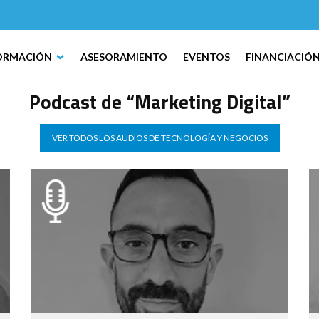
ORMACIÓN
ASESORAMIENTO
EVENTOS
FINANCIACIÓ
Podcast de “Marketing Digital”
VER TODOS LOS AUDIOS DE TECNOLOGÍA Y NEGOCIOS