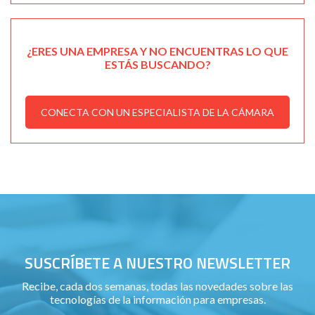
¿ERES UNA EMPRESA Y NO ENCUENTRAS LO QUE
ESTÁS BUSCANDO?
CONECTA CON UN ESPECIALISTA DE LA CÁMARA
SUSCRÍBETE A NUESTRO NEWSLETTER
Recibe, cada dos semanas, todas las novedades sobre las
tecnologías de la información para empresas.