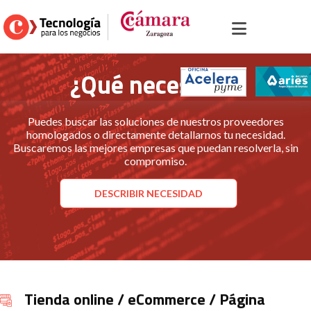
Inicio
>
Portal sector comercio
>
¿Qué necesitas?
¿Qué necesitas?
Puedes buscar las soluciones de nuestros proveedores
homologados o directamente detallarnos tu necesidad.
Buscaremos las mejores empresas que puedan resolverla, sin
compromiso.
DESCRIBIR NECESIDAD
Tienda online / eCommerce / Página