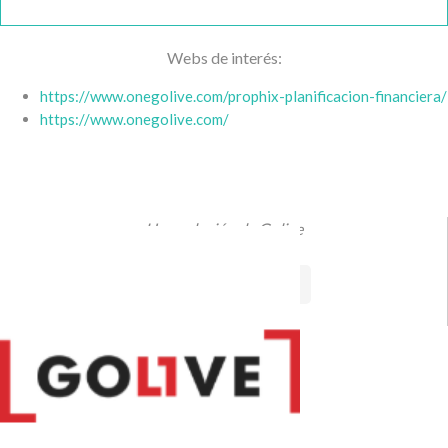
Webs de interés:
https://www.onegolive.com/prophix-planificacion-financiera/
https://www.onegolive.com/
Una solución de Golive
VISITAR SITIO WEB