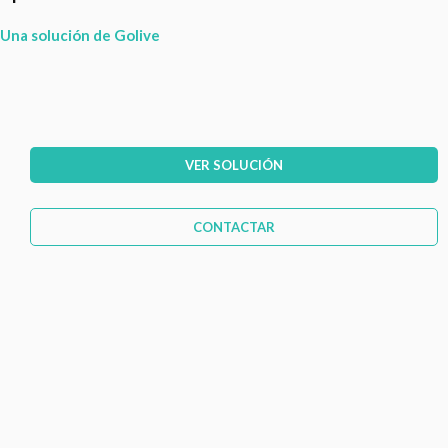
Diseño Tiendas Online (Versión WEB y APP)
Una solución de Golive
VER SOLUCIÓN