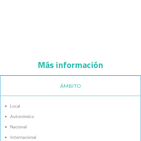
Más información
ÁMBITO
Local
Autonómico
Nacional
Internacional