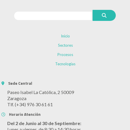
Inicio
Sectores
Procesos
Tecnologías
Sede Central
Paseo Isabel La Católica, 2 50009
Zaragoza
Tlf. (+34) 976 30 61 61
Horario Atención
Del 2 de Junio al 30 de Septiembre:
Lunes a viernes, de 8:30 a 14:30 horas