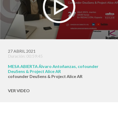
27 ABRIL 2021
Duración: 00:59:45
MESA ABIERTA Álvaro Antoñanzas, cofounder
DeuSens & Project Alice AR
cofounder DeuSens & Project Alice AR
VER VIDEO