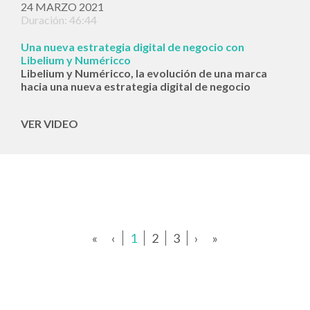
24 MARZO 2021
Duración: 46:44
Una nueva estrategia digital de negocio con
Libelium y Numéricco
Libelium y Numéricco, la evolución de una marca
hacia una nueva estrategia digital de negocio
VER VIDEO
«
‹
1
2
3
›
»