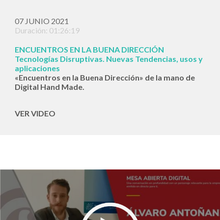
07 JUNIO 2021
Duración: 01:26:19
ENCUENTROS EN LA BUENA DIRECCIÓN
Tecnologías Disruptivas. Nuevas Tendencias, usos y
aplicaciones
«Encuentros en la Buena Dirección» de la mano de
Digital Hand Made.
VER VIDEO