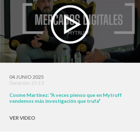
04 JUNIO 2025
Duración: 25:13
Cosme Martínez: “A veces pienso que en Mytruff
vendemos más investigación que trufa”
VER VIDEO