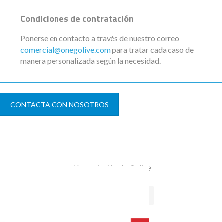
Condiciones de contratación
Ponerse en contacto a través de nuestro correo
comercial@onegolive.com
para tratar cada caso de
manera personalizada según la necesidad.
CONTACTA CON NOSOTROS
Una solución de Golive
VISITAR SITIO WEB