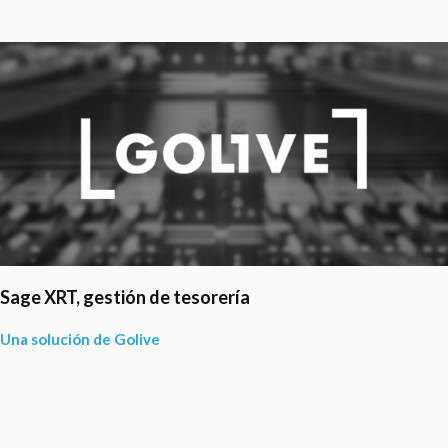
Sage XRT, gestión de tesorería
Una solución de Golive