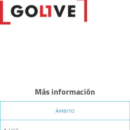
Más información
ÁMBITO
Local