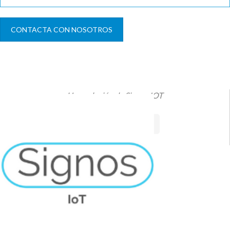
CONTACTA CON NOSOTROS
Una solución de Signos IOT
VISITAR SITIO WEB