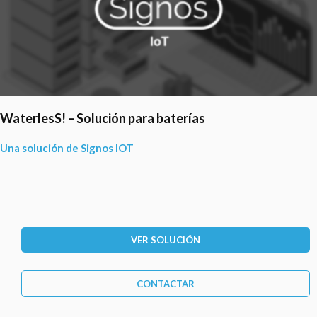
Dr IIoT – Monitorización de máquinas en entorno
industrial
Una solución de Signos IOT
VER SOLUCIÓN
CONTACTAR