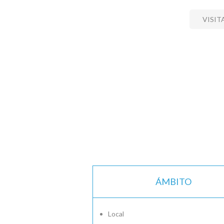
VISIT
ÁMBITO
Local