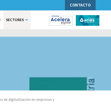
CONTACTO
N
SECTORES
a
es de digitalización en empresas y