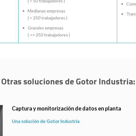
( < 50 trabajadores )
Comer
Medianas empresas
Tran
( < 250 trabajadores )
Grandes empresas
( >= 250 trabajadores )
Otras soluciones de Gotor Industria:
y monitorización de datos en planta
ión de Gotor Industria