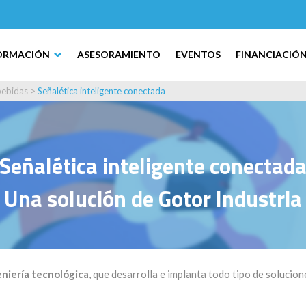
ORMACIÓN
ASESORAMIENTO
EVENTOS
FINANCIACIÓ
bebidas
>
Señalética inteligente conectada
Señalética inteligente conectad
Una solución de Gotor Industria
eniería tecnológica
, que desarrolla e implanta todo tipo de solucion