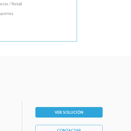
cio / Retail
sportes
VER SOLUCIÓN
CONTACTAR