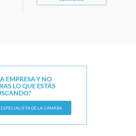
NA EMPRESA Y NO
AS LO QUE ESTÁS
USCANDO?
ESPECIALISTA DE LA CÁMARA