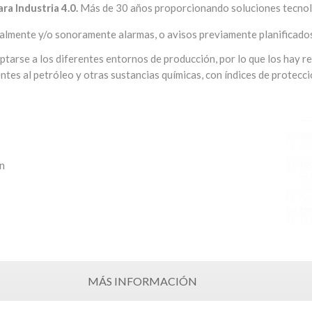
ra Industria 4.0.
Más de 30 años proporcionando soluciones tecnoló
almente y/o sonoramente alarmas, o avisos previamente planificado
tarse a los diferentes entornos de producción, por lo que los hay res
entes al petróleo y otras sustancias químicas, con índices de protec
ón
MÁS INFORMACIÓN