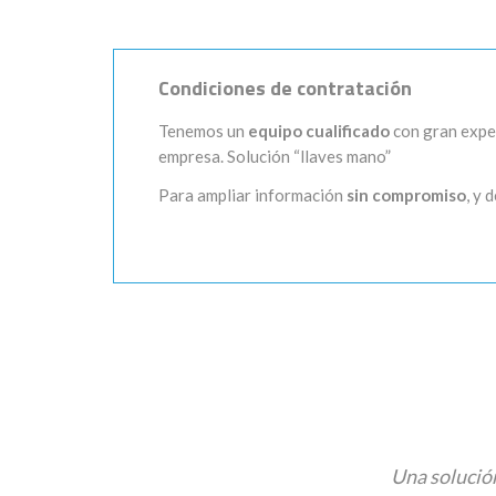
Condiciones de contratación
Tenemos un
equipo cualificado
con gran exper
empresa. Solución “llaves mano”
Para ampliar información
sin compromiso
, y
Una solució