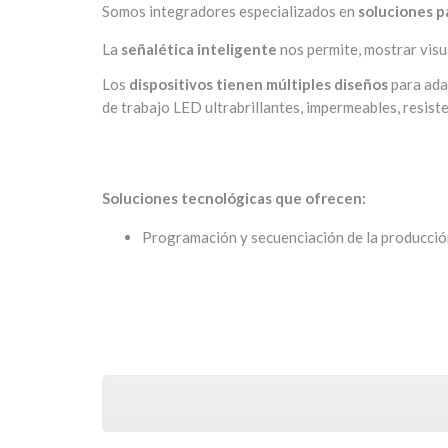
Somos integradores especializados en
soluciones pa
La
señalética inteligente
nos permite, mostrar visu
Los
dispositivos tienen
múltiples diseños
para adap
de trabajo LED ultrabrillantes, impermeables, resist
Soluciones tecnológicas que ofrecen:
Programación y secuenciación de la producci