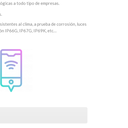
gicas a todo tipo de empresas.
s.
istentes al clima, a prueba de corrosión, luces
ción IP66G, IP67G, IP69K, etc…