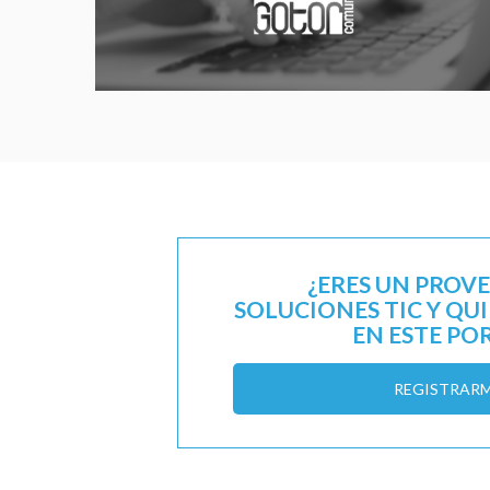
¿ERES UN PROV
SOLUCIONES TIC Y QU
EN ESTE PO
REGISTRAR