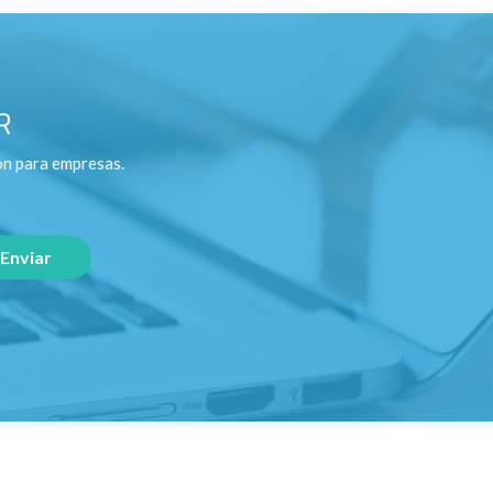
R
ón para empresas.