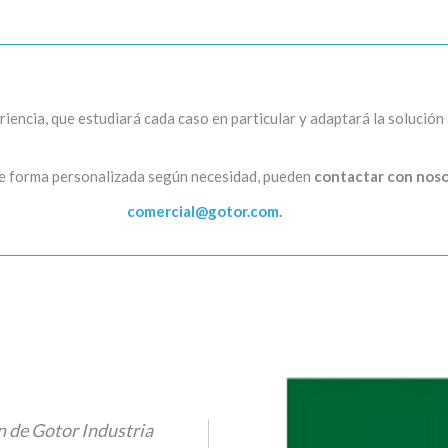
iencia, que estudiará cada caso en particular y adaptará la solución 
 de forma personalizada según necesidad, pueden
contactar con nos
comercial@gotor.com
.
n de Gotor Industria