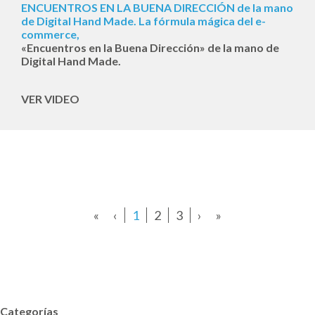
ENCUENTROS EN LA BUENA DIRECCIÓN de la mano
de Digital Hand Made. La fórmula mágica del e-
commerce,
«Encuentros en la Buena Dirección» de la mano de
Digital Hand Made.
VER VIDEO
«
‹
1
2
3
›
»
Categorías