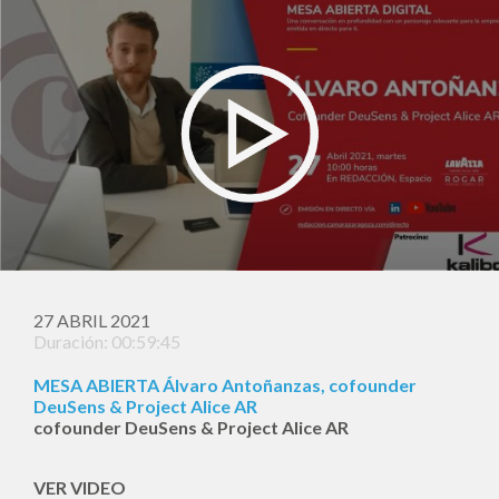
27 ABRIL 2021
Duración: 00:59:45
MESA ABIERTA Álvaro Antoñanzas, cofounder
DeuSens & Project Alice AR
cofounder DeuSens & Project Alice AR
VER VIDEO