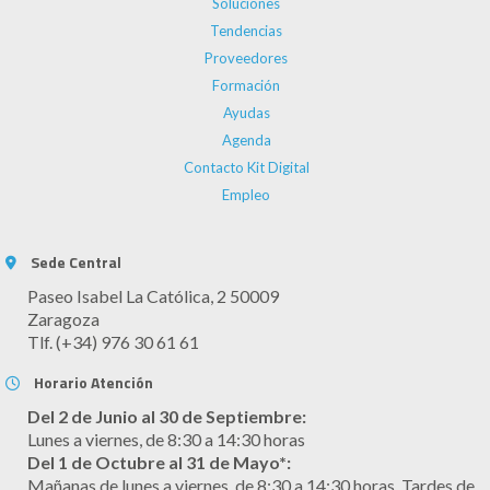
Soluciones
Tendencias
Proveedores
Formación
Ayudas
Agenda
Contacto Kit Digital
Empleo
Sede Central
Paseo Isabel La Católica, 2 50009
Zaragoza
Tlf. (+34) 976 30 61 61
Horario Atención
Del 2 de Junio al 30 de Septiembre:
Lunes a viernes, de 8:30 a 14:30 horas
Del 1 de Octubre al 31 de Mayo*:
Mañanas de lunes a viernes, de 8:30 a 14:30 horas. Tardes de