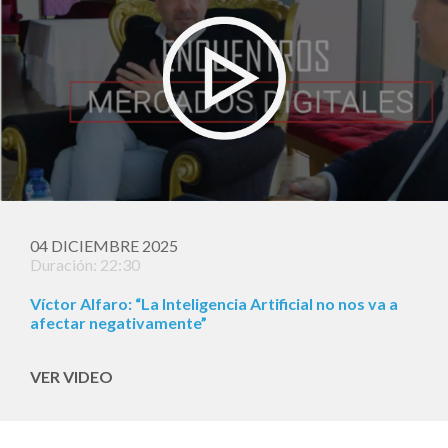
04 DICIEMBRE 2025
Duración: 22:30
Víctor Alfaro: “La Inteligencia Artificial no nos va a
afectar negativamente”
VER VIDEO