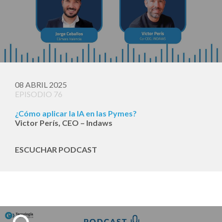
08 ABRIL 2025
EPISODIO 76
¿Cómo aplicar la IA en las Pymes?
Victor Perís, CEO – Indaws
ESCUCHAR PODCAST