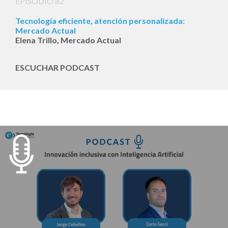
EPISODIO 82
Tecnología eficiente, atención personalizada:
Mercado Actual
Elena Trillo, Mercado Actual
ESCUCHAR PODCAST