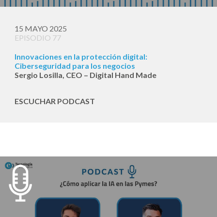
15 MAYO 2025
EPISODIO 77
Innovaciones en la protección digital:
Ciberseguridad para los negocios
Sergio Losilla, CEO – Digital Hand Made
ESCUCHAR PODCAST