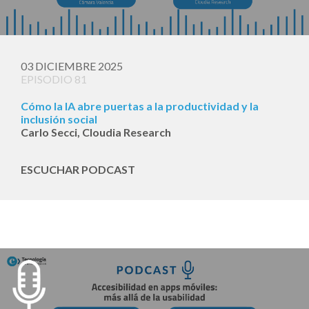
03 DICIEMBRE 2025
EPISODIO 81
Cómo la IA abre puertas a la productividad y la
inclusión social
Carlo Secci, Cloudia Research
ESCUCHAR PODCAST