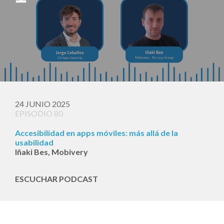
24 JUNIO 2025
EPISODIO 80
Accesibilidad en apps móviles: más allá de la
usabilidad
Iñaki Bes, Mobivery
ESCUCHAR PODCAST