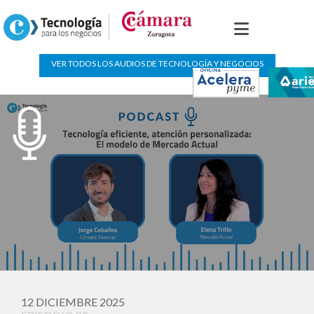
Podcast de “innovacion”
VER TODOS LOS AUDIOS DE TECNOLOGÍA Y NEGOCIOS
12 DICIEMBRE 2025