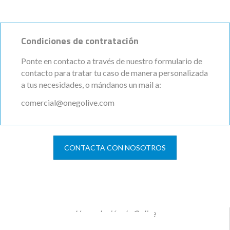
Condiciones de contratación
Ponte en contacto a través de nuestro formulario de
contacto para tratar tu caso de manera personalizada
a tus necesidades, o mándanos un mail a:
comercial@onegolive.com
CONTACTA CON NOSOTROS
Una solución de Golive