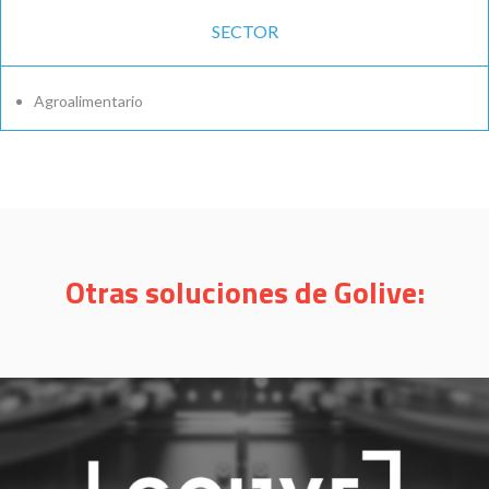
SECTOR
Agroalimentario
Otras soluciones de Golive:
Xpendor
Una solución de Golive