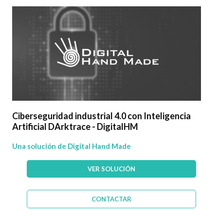
Ciberseguridad industrial 4.0 con Inteligencia
Artificial DArktrace - DigitalHM
Una solución de Digital Hand Made
VER SOLUCIÓN
CONTACTAR