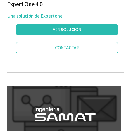
Expert One 4.0
Una solución de Expertone
VER SOLUCIÓN
CONTACTAR