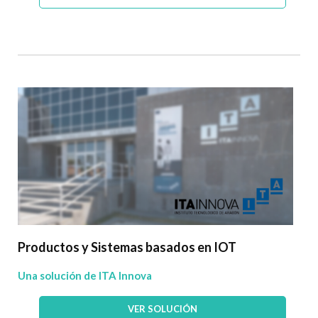
Productos y Sistemas basados en IOT
Una solución de ITA Innova
VER SOLUCIÓN