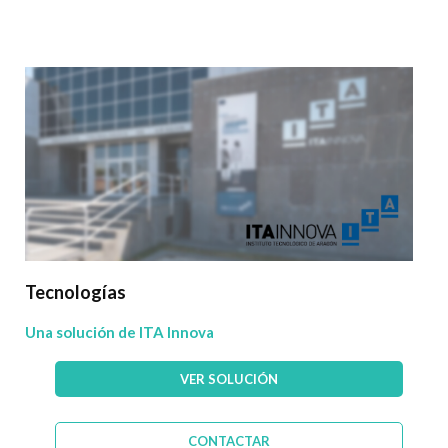
Tecnologías
Una solución de ITA Innova
VER SOLUCIÓN
CONTACTAR