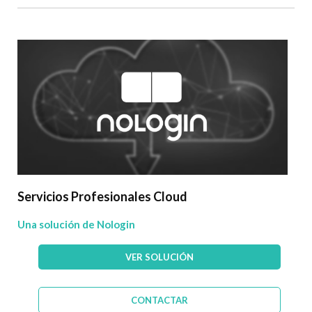
Servicios Profesionales Cloud
Una solución de Nologin
VER SOLUCIÓN
CONTACTAR