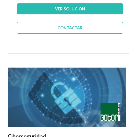
VER SOLUCIÓN
CONTACTAR
Ciberseguridad