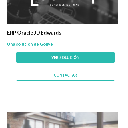
ERP Oracle JD Edwards
Una solución de Golive
VER SOLUCIÓN
CONTACTAR