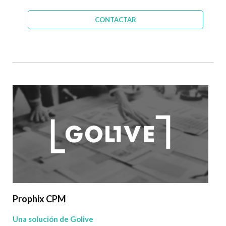
CONTACTAR
Prophix CPM
Una solución de Golive