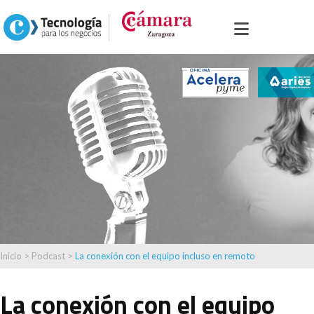
Inicio
>
Podcast
>
La conexión con el equipo incluso en remoto
La conexión con el equipo