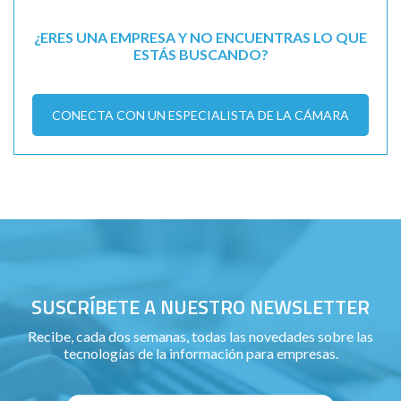
¿ERES UNA EMPRESA Y NO ENCUENTRAS LO QUE
ESTÁS BUSCANDO?
CONECTA CON UN ESPECIALISTA DE LA CÁMARA
SUSCRÍBETE A NUESTRO NEWSLETTER
Recibe, cada dos semanas, todas las novedades sobre las
tecnologías de la información para empresas.