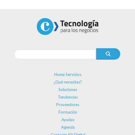
Home Servicios
¿Qué necesitas?
Soluciones
Tendencias
Proveedores
Formación
Ayudas
Agenda
Contacto Kit Digital