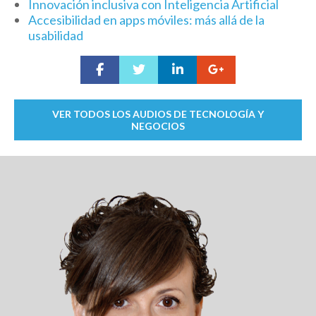
Innovación inclusiva con Inteligencia Artificial
Accesibilidad en apps móviles: más allá de la
usabilidad
VER TODOS LOS AUDIOS DE TECNOLOGÍA Y
NEGOCIOS