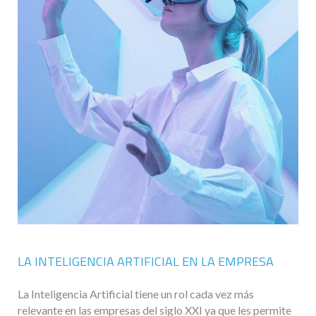
LA INTELIGENCIA ARTIFICIAL EN LA EMPRESA
La Inteligencia Artificial tiene un rol cada vez más
relevante en las empresas del siglo XXI ya que les permite