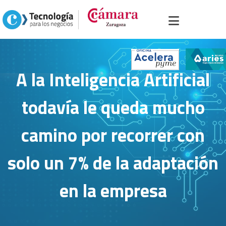
Inicio
>
Portal sector servicios
> >
A la Inteligencia Artificial todavía le queda
mucho camino por recorrer con solo un 7% de la adaptación en la empresa
A la Inteligencia Artificial
todavía le queda mucho
camino por recorrer con
solo un 7% de la adaptación
en la empresa