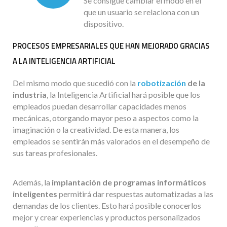
Se consigue cambiar el modo en el
que un usuario se relaciona con un
dispositivo.
PROCESOS EMPRESARIALES QUE HAN MEJORADO GRACIAS
A LA INTELIGENCIA ARTIFICIAL
Del mismo modo que sucedió con la
robotización
de la
industria
, la Inteligencia Artificial hará posible que los
empleados puedan desarrollar capacidades menos
mecánicas, otorgando mayor peso a aspectos como la
imaginación o la creatividad. De esta manera, los
empleados se sentirán más valorados en el desempeño de
sus tareas profesionales.
Además, la
implantación de programas informáticos
inteligentes
permitirá dar respuestas automatizadas a las
demandas de los clientes. Esto hará posible conocerlos
mejor y crear experiencias y productos personalizados