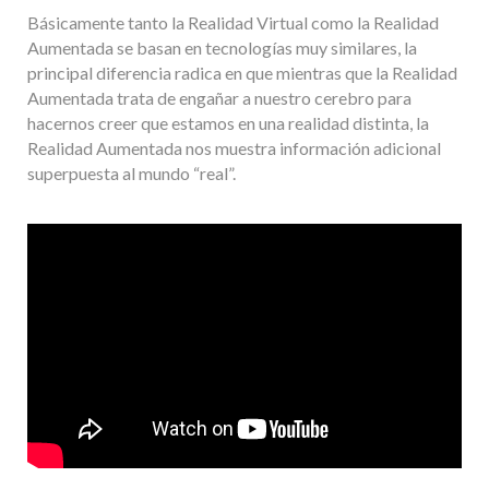
Básicamente tanto la Realidad Virtual como la Realidad
Aumentada se basan en tecnologías muy similares, la
principal diferencia radica en que mientras que la Realidad
Aumentada trata de engañar a nuestro cerebro para
hacernos creer que estamos en una realidad distinta, la
Realidad Aumentada nos muestra información adicional
superpuesta al mundo “real”.