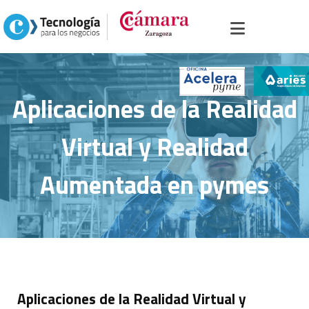
Inicio
>
Portal sector servicios
>
Soluciones
>
Comunicaciones y movilidad
>
Aplicaciones de la Realidad Virtual y Realidad Aumentada en pymes
Aplicaciones de la Realidad
Virtual y Realidad
Aumentada en pymes
Aplicaciones de la Realidad Virtual y