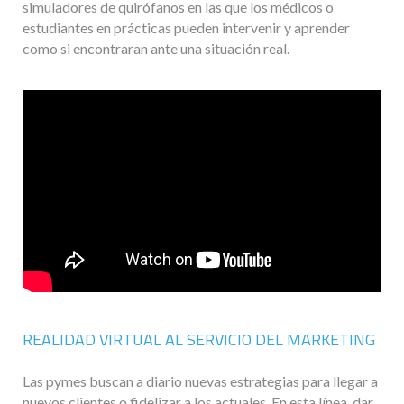
simuladores de quirófanos en las que los médicos o
estudiantes en prácticas pueden intervenir y aprender
como si encontraran ante una situación real.
REALIDAD VIRTUAL AL SERVICIO DEL MARKETING
Las pymes buscan a diario nuevas estrategias para llegar a
nuevos clientes o fidelizar a los actuales. En esta línea, dar