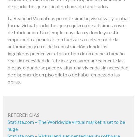
de productos que ni siquiera han sido fabricados.
La Realidad Virtual nos permite simular, visualizar y probar
forma virtual productos que requieren de altísimos costes
de fabricación. Un ejemplo muy claro y donde ya está
empezando a penetrar con fuerza es en el sector de la
automoción y en el de la construcción, donde los
ingenieros pueden ver el prototipo de un coche a tamaño
real sin necesidad de fabricar y ensamblar realmente las
piezas, o donde se puede visitar una vivienda sin necesidad
de disponer de un piso piloto o de haber empezado las
obras.
REFERENCIAS
Statista.com – The Worldwide virtual market is set to be
huge
Statista.com – Virtual and augmented reality software