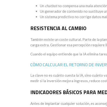
Un
chatbot
no compensa una mala atención 
Un generador de contenido no sustituye un
Un sistema predictivo no corrige datos mal
RESISTENCIA AL CAMBIO
También existe un coste cultural. Parte de la pla
carga extra. Gestionar esa percepción requiere l
Cuando el equipo entiende que la IA elimina tare
CÓMO CALCULAR EL RETORNO DE INVERS
La clave no es cuánto cuesta la IA, sino cuánto v
medir si la inversión mejora ingresos, reduce cos
INDICADORES BÁSICOS PARA ME
Antes de implantar cualquier solución, es aconsej