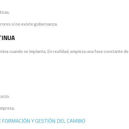
icas.
rrores si no existe gobernanza.
TINUA
mina cuando se implanta. En realidad, empieza una fase constante de
ocio.
empresa.
 DE FORMACIÓN Y GESTIÓN DEL CAMBIO