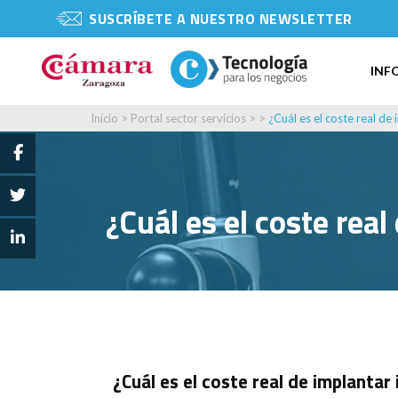
SUSCRÍBETE A NUESTRO NEWSLETTER
INF
Inicio
>
Portal sector servicios
> >
¿Cuál es el coste real de 
¿Cuál es el coste real
¿Cuál es el coste real de implantar 