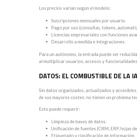
Los precios varían según el modelo:
Suscripciones mensuales por usuario.
Pago por uso (consultas, tokens, automati
Licencias empresariales con funciones ava
Desarrollo a medida e integraciones.
Para un autónomo, la entrada puede ser reducid
al multiplicar usuarios, accesos y funcionalidades
DATOS: EL COMBUSTIBLE DE LA I
Sin datos organizados, actualizados y accesibles
de sus mayores costes: no tienen un problema te
Esto puede requerir:
Limpieza de bases de datos.
Unificación de fuentes (CRM, ERP, hojas de 
Etiquetado y clasificación de información.