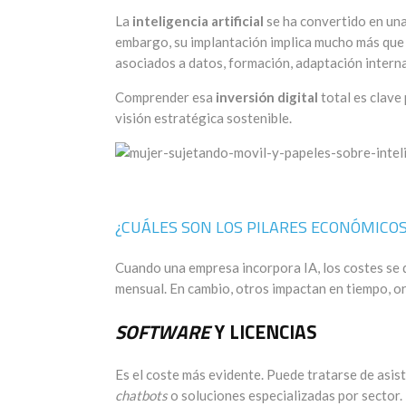
La
inteligencia artificial
se ha convertido en una
embargo, su implantación implica mucho más que 
asociados a datos, formación, adaptación intern
Comprender esa
inversión digital
total es clave
visión estratégica sostenible.
¿CUÁLES SON LOS PILARES ECONÓMICOS 
Cuando una empresa incorpora IA, los costes se d
mensual. En cambio, otros impactan en tiempo, or
SOFTWARE
Y LICENCIAS
Es el coste más evidente. Puede tratarse de asis
chatbots
o soluciones especializadas por sector.