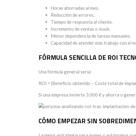
Horas ahorradas al mes.
Reducción de errores.
Tiempo de respuesta al cliente.
Incremento de ventas o
leads
.
Menor dependencia de tareas manuales.
Capacidad de atender más trabajo con el m
FÓRMULA SENCILLA DE ROI TECN
Una fórmula general sería:
ROI = (Beneficio obtenido – Coste total de impla
Si una empresa invierte 3.000 € y ahorra o genera
CÓMO EMPEZAR SIN SOBREDIME
La mejor estrategia para pymes y autónomos sue