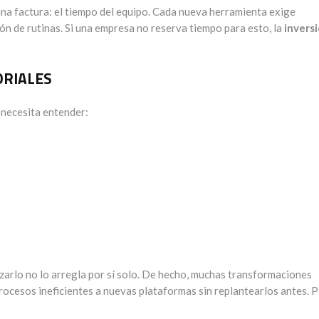
una factura: el tiempo del equipo. Cada nueva herramienta exige
ión de rutinas. Si una empresa no reserva tiempo para esto, la
invers
ORIALES
 necesita entender:
alizarlo no lo arregla por sí solo. De hecho, muchas transformaciones
 procesos ineficientes a nuevas plataformas sin replantearlos antes. 