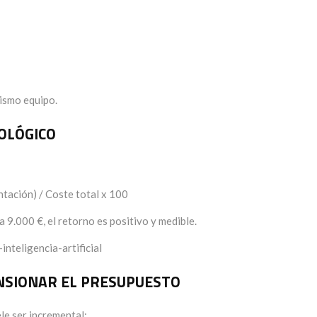
ismo equipo.
OLÓGICO
ntación) / Coste total x 100
 9.000 €, el retorno es positivo y medible.
NSIONAR EL PRESUPUESTO
le ser incremental: