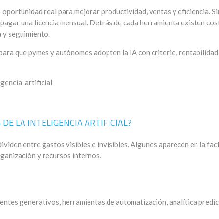
 oportunidad real para mejorar productividad, ventas y eficiencia. Si
pagar una licencia mensual. Detrás de cada herramienta existen cos
a y seguimiento.
 para que pymes y autónomos adopten la IA con criterio, rentabilidad
DE LA INTELIGENCIA ARTIFICIAL?
ividen entre gastos visibles e invisibles. Algunos aparecen en la fac
ganización y recursos internos.
tentes generativos, herramientas de automatización, analítica predic