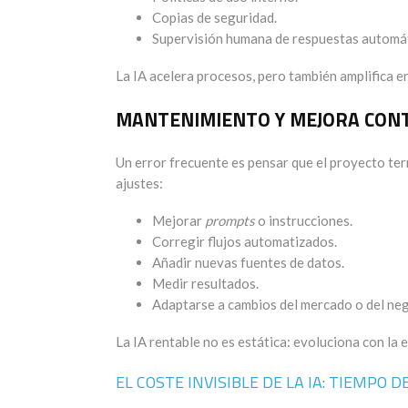
Copias de seguridad.
Supervisión humana de respuestas automát
La IA acelera procesos, pero también amplifica e
MANTENIMIENTO Y MEJORA CON
Un error frecuente es pensar que el proyecto ter
ajustes:
Mejorar
prompts
o instrucciones.
Corregir flujos automatizados.
Añadir nuevas fuentes de datos.
Medir resultados.
Adaptarse a cambios del mercado o del neg
La IA rentable no es estática: evoluciona con la 
EL COSTE INVISIBLE DE LA IA: TIEMPO