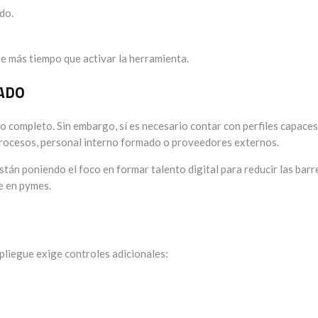
do.
 más tiempo que activar la herramienta.
ZADO
o completo. Sin embargo, sí es necesario contar con perfiles capaces
 procesos, personal interno formado o proveedores externos.
están poniendo el foco en formar talento digital para reducir las barr
e en pymes.
spliegue exige controles adicionales: