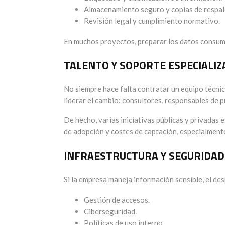
Almacenamiento seguro y copias de respal
Revisión legal y cumplimiento normativo.
En muchos proyectos, preparar los datos consume
TALENTO Y SOPORTE ESPECIALI
No siempre hace falta contratar un equipo técnic
liderar el cambio: consultores, responsables de
De hecho, varias iniciativas públicas y privadas 
de adopción y costes de captación, especialment
INFRAESTRUCTURA Y SEGURIDAD
Si la empresa maneja información sensible, el de
Gestión de accesos.
Ciberseguridad.
Políticas de uso interno.