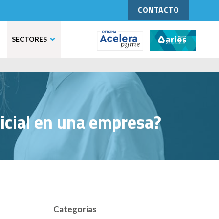
CONTACTO
N
SECTORES
ificial en una empresa?
Categorías