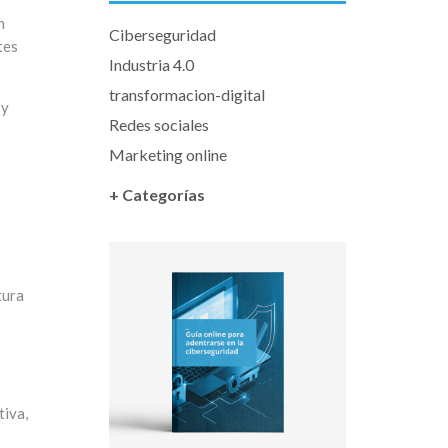
n
Ciberseguridad
tes
Industria 4.0
transformacion-digital
 y
Redes sociales
Marketing online
+ Categorías
tura
tiva,