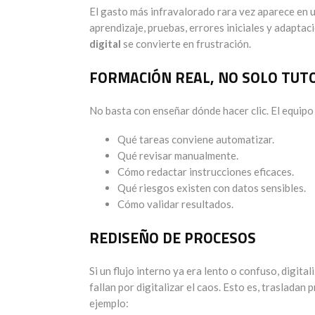
El gasto más infravalorado rara vez aparece en 
aprendizaje, pruebas, errores iniciales y adaptac
digital
se convierte en frustración.
FORMACIÓN REAL, NO SOLO TUT
No basta con enseñar dónde hacer clic. El equipo
Qué tareas conviene automatizar.
Qué revisar manualmente.
Cómo redactar instrucciones eficaces.
Qué riesgos existen con datos sensibles.
Cómo validar resultados.
REDISEÑO DE PROCESOS
Si un flujo interno ya era lento o confuso, digit
fallan por digitalizar el caos. Esto es, trasladan
ejemplo: