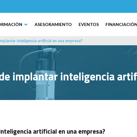
ORMACIÓN
ASESORAMIENTO
EVENTOS
FINANCIACIÓ
implantar inteligencia artificial en una empresa?
 de implantar inteligencia art
inteligencia artificial en una empresa?