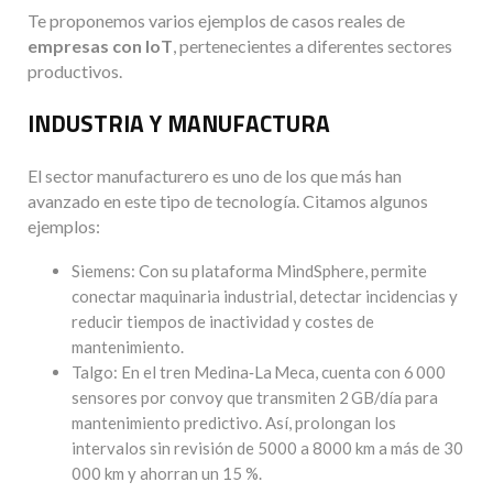
Te proponemos varios ejemplos de casos reales de
empresas con IoT
, pertenecientes a diferentes sectores
productivos.
INDUSTRIA Y MANUFACTURA
El sector manufacturero es uno de los que más han
avanzado en este tipo de tecnología. Citamos algunos
ejemplos:
Siemens: Con su plataforma MindSphere, permite
conectar maquinaria industrial, detectar incidencias y
reducir tiempos de inactividad y costes de
mantenimiento.
Talgo: En el tren Medina‑La Meca, cuenta con 6 000
sensores por convoy que transmiten 2 GB/día para
mantenimiento predictivo. Así, prolongan los
intervalos sin revisión de 5000 a 8000 km a más de 30
000 km y ahorran un 15 %.