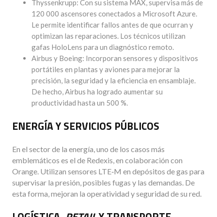
Thyssenkrupp: Con su sistema MAX, supervisa más de
120 000 ascensores conectados a Microsoft Azure.
Le permite identificar fallos antes de que ocurran y
optimizan las reparaciones. Los técnicos utilizan
gafas HoloLens para un diagnóstico remoto.
Airbus y Boeing: Incorporan sensores y dispositivos
portátiles en plantas y aviones para mejorar la
precisión, la seguridad y la eficiencia en ensamblaje.
De hecho, Airbus ha logrado aumentar su
productividad hasta un 500 %.
ENERGÍA Y SERVICIOS PÚBLICOS
En el sector de la energía, uno de los casos más
emblemáticos es el de Redexis, en colaboración con
Orange. Utilizan sensores LTE‑M en depósitos de gas para
supervisar la presión, posibles fugas y las demandas. De
esta forma, mejoran la operatividad y seguridad de su red.
LOGÍSTICA,
RETAIL
Y TRANSPORTE