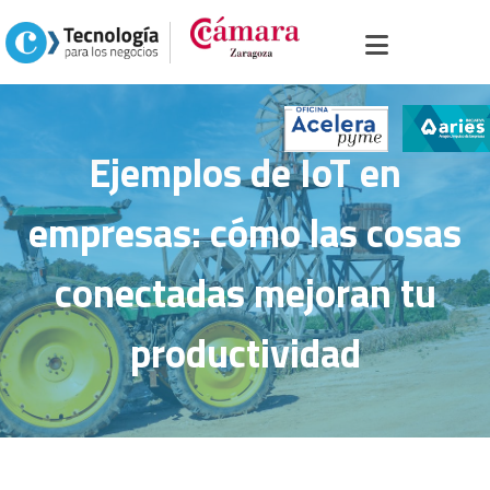
Inicio
>
Portal sector servicios
> >
Ejemplos de IoT en empresas: cómo las
cosas conectadas mejoran tu productividad
Ejemplos de IoT en
empresas: cómo las cosas
conectadas mejoran tu
productividad