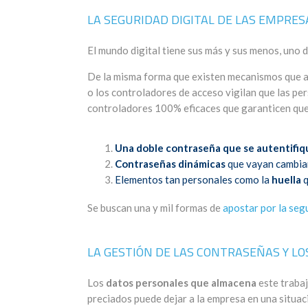
LA SEGURIDAD DIGITAL DE LAS EMPRES
El mundo digital tiene sus más y sus menos, uno d
De la misma forma que existen mecanismos que ase
o los controladores de acceso vigilan que las per
controladores 100% eficaces que garanticen que 
Una doble contraseña que se autentifi
Contraseñas dinámicas
que vayan cambian
Elementos tan personales como la
huella
q
Se buscan una y mil formas de
apostar por la seg
LA GESTIÓN DE LAS CONTRASEÑAS Y LO
Los
datos personales que almacena
este traba
preciados puede dejar a la empresa en una situac