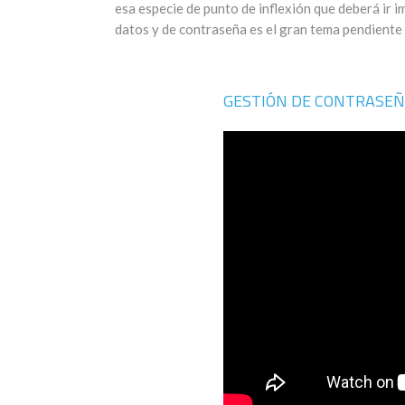
esa especie de punto de inflexión que deberá ir 
datos y de contraseña es el gran tema pendiente
GESTIÓN DE CONTRASEÑ