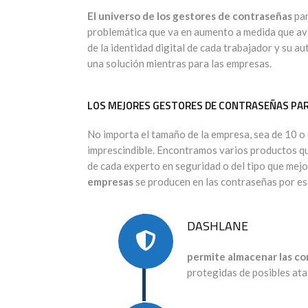
El universo de los gestores de contraseñas
par
problemática que va en aumento a medida que ava
de la identidad digital de cada trabajador y su a
una solución mientras para las empresas.
LOS MEJORES GESTORES DE CONTRASEÑAS PA
No importa el tamaño de la empresa, sea de 10 o
imprescindible. Encontramos varios productos qu
de cada experto en seguridad o del tipo que mejo
empresas
se producen en las contraseñas por eso
DASHLANE
permite almacenar las c
protegidas de posibles ata