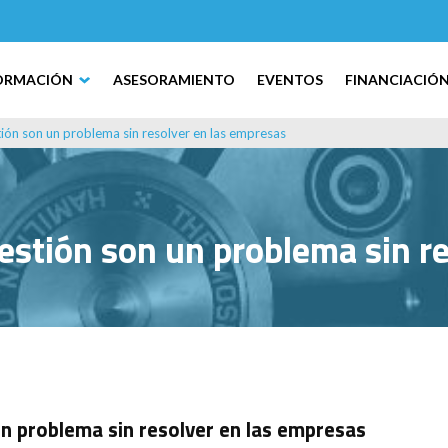
ORMACIÓN
ASESORAMIENTO
EVENTOS
FINANCIACIÓ
tión son un problema sin resolver en las empresas
estión son un problema sin r
n problema sin resolver en las empresas