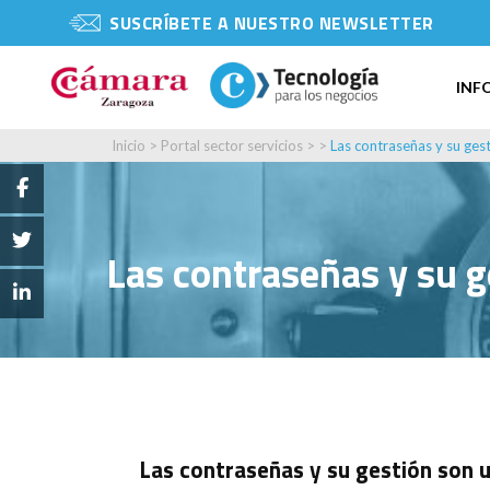
SUSCRÍBETE A NUESTRO NEWSLETTER
INF
Inicio
>
Portal sector servicios
> >
Las contraseñas y su ges
Las contraseñas y su g
Las contraseñas y su gestión son u