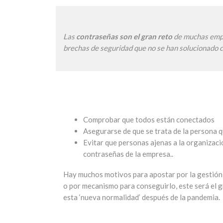
Las
contraseñas son el gran reto
de muchas empre
brechas de seguridad que no se han solucionado c
Comprobar que todos están conectados
Asegurarse de que se trata de la persona 
Evitar que personas ajenas a la organizaci
contraseñas de la empresa..
Hay muchos motivos para apostar por la gestión
o por mecanismo para conseguirlo, este será el g
esta ‘nueva normalidad’ después de la pandemia.