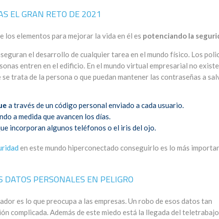
AS EL GRAN RETO DE 2021
e los elementos para mejorar la vida en él es
potenciando la seguri
guran el desarrollo de cualquier tarea en el mundo físico. Los poli
sonas entren en el edificio. En el mundo virtual empresarial no exist
se trata de la persona o que puedan mantener las contraseñas a sal
que
a través de un código personal enviado a cada usuario.
do a medida que avancen los días.
ue incorporan algunos teléfonos o el iris del ojo.
uridad
en este mundo hiperconectado conseguirlo es lo más importan
S DATOS PERSONALES EN PELIGRO
jador es lo que preocupa a las empresas. Un robo de esos datos tan
ión complicada. Además de este miedo está la llegada del teletrabajo