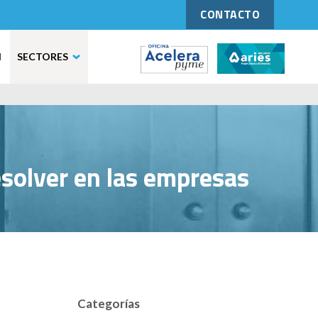
CONTACTO
N
SECTORES
esolver en las empresas
Categorías