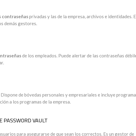
as contraseñas
privadas y las de la empresa, archivos e identidades. 
los demás gestores.
contraseñas
de los empleados. Puede alertar de las contraseñas débil
ar.
Dispone de bóvedas personales y empresariales e incluye program
ación a los programas de la empresa.
E PASSWORD VAULT
usuarios para asegurarse de que sean los correctos. Es un gestor de