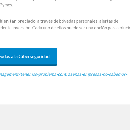
 Pymes.
bien tan preciado
, a través de bóvedas personales, alertas de
elente inversión. Cada uno de ellos puede ser una opción para soluc
udas a la Ciberseguridad
agement/tenemos-problema-contrasenas-empresas-no-sabemos-