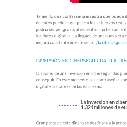
Teniendo
una contraseña maestra que pueda d
de datos puede llegar pese a los esfuerzos real
podría ser peligroso, al necesitar una herramien
los datos digitales. La llegada de una nueva era 
mejora constante en este sector,
la cibersegurida
INVERSIÓN EN CIBERSEGURIDAD LA TAB
Disponer de una inversión en ciberseguridad pued
conseguir. En este momento, las contraseñas son 
digital y las tareas de las empresas.
La inversión en cibe
1.324 millones de e
Gran parte de este dinero se destinará a la prote