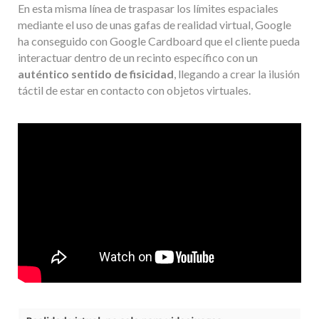
En esta misma línea de traspasar los límites espaciales
mediante el uso de unas gafas de realidad virtual, Google
ha conseguido con Google Cardboard que el cliente pueda
interactuar dentro de un recinto específico con un
auténtico sentido de fisicidad
, llegando a crear la ilusión
táctil de estar en contacto con objetos virtuales.