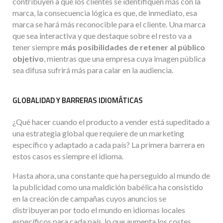
contribuyen a que los clientes se identifiquen más con la
marca, la consecuencia lógica es que, de inmediato, esa
marca se hará más reconocible para el cliente. Una marca
que sea interactiva y que destaque sobre el resto va a
tener siempre
más posibilidades de retener al público
objetivo
, mientras que una empresa cuya imagen pública
sea difusa sufrirá más para calar en la audiencia.
GLOBALIDAD Y BARRERAS IDIOMÁTICAS
¿Qué hacer cuando el producto a vender está supeditado a
una estrategia global que requiere de un marketing
específico y adaptado a cada país? La primera barrera en
estos casos es siempre el idioma.
Hasta ahora, una constante que ha perseguido al mundo de
la publicidad como una maldición babélica ha consistido
en la creación de campañas cuyos anuncios se
distribuyeran por todo el mundo en idiomas locales
específicos para cada país, lo que aumenta los costes.