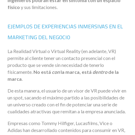
ingenieros podrán estar en sintonía con un espacio
físico
y sus limitaciones.
EJEMPLOS DE EXPERIENCIAS INMERSIVAS EN EL
MARKETING DEL NEGOCIO
La Realidad Virtual o Virtual Reality (en adelante, VR)
permite al cliente tener un contacto presencial con el
producto que se vende sin necesidad de tenerlo
físicamente.
No está
con
la marca, está
dentro
de la
marca
.
De esta manera, el usuario de un visor de VR puede vivir en
un spot, sacando el máximo partido a las posibilidades de
un universo creado con el fin de potenciar una serie de
cualidades atractivas que remitan a la empresa anunciada.
Empresas como Tommy Hilfiger, Lucasfilms, Vice o
Adidas han desarrollado contenidos para consumir en VR,