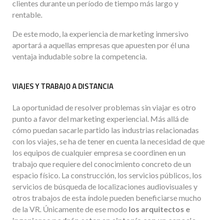
clientes durante un período de tiempo más largo y
rentable.
De este modo, la experiencia de marketing inmersivo
aportará a aquellas empresas que apuesten por él una
ventaja indudable sobre la competencia.
VIAJES Y TRABAJO A DISTANCIA
La oportunidad de resolver problemas sin viajar es otro
punto a favor del marketing experiencial. Más allá de
cómo puedan sacarle partido las industrias relacionadas
con los viajes, se ha de tener en cuenta la necesidad de que
los equipos de cualquier empresa se coordinen en un
trabajo que requiere del conocimiento concreto de un
espacio físico. La construcción, los servicios públicos, los
servicios de búsqueda de localizaciones audiovisuales y
otros trabajos de esta índole pueden beneficiarse mucho
de la VR. Únicamente de ese modo
los arquitectos e