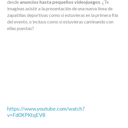
desde
anuncios hasta pequeños videojuegos
. ¿Te
imaginas asistir a la presentación de una nueva línea de
zapatillas deportivas como si estuvieras en la primera fila
del evento, o incluso como si estuvieras caminando con
ellas puestas?
https://www.youtube.com/watch?
v=Fd0XPKtqEV8