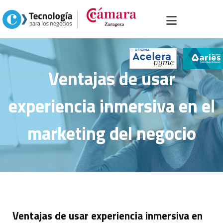
Inicio
>
Portal sector servicios
>
Soluciones
>
Comunicaciones y movilidad
>
Ventajas de usar experiencia inmersiva en el marketing del negocio
Ventajas de usar
experiencia inmersiva en el
marketing del negocio
Ventajas de usar experiencia inmersiva en